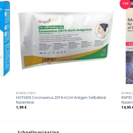
TOP
SCHNELLTESTS
SCHNELL
HOTGEN Coronavirus 2019-nCoV Antigen Selbsttest
RAPID
Nasentest
Nasen
1,99
€
14,95
Schnellnavigation