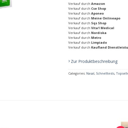
Verkauf durch
Amazon
Verkauf durch
Cse Shop
Verkauf durch
Aponeo
Verkauf durch
Meine Onlineapo
Verkauf durch
Sqs Shop
Verkauf durch
Vita1 Medical
Verkauf durch
Nordiska
Verkauf durch
Metro
Verkauf durch
Limpiado
Verkauf durch
Kaufland Dienstleist
Zur Produktbeschreibung
Categories:
Nasal
,
Schnelltests
,
Topsell