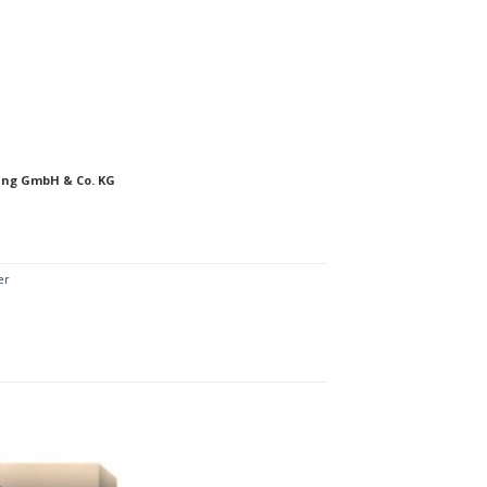
ung GmbH & Co. KG
er