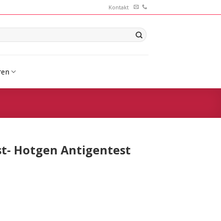
Kontakt
ren
st- Hotgen Antigentest