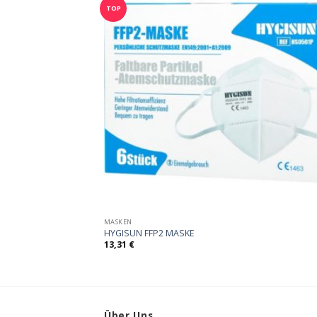
TOP
MASKEN
HYGISUN FFP2 MASKE
13,31
€
Über Uns