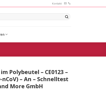
Kontakt
ren
im Polybeutel – CE0123 –
-nCoV) – An – Schnelltest
 and More GmbH