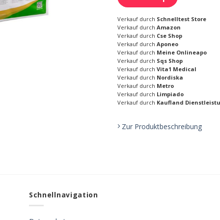
Verkauf durch
Schnelltest Store
Verkauf durch
Amazon
Verkauf durch
Cse Shop
Verkauf durch
Aponeo
Verkauf durch
Meine Onlineapo
Verkauf durch
Sqs Shop
Verkauf durch
Vita1 Medical
Verkauf durch
Nordiska
Verkauf durch
Metro
Verkauf durch
Limpiado
Verkauf durch
Kaufland Dienstleist
Zur Produktbeschreibung
Schnellnavigation