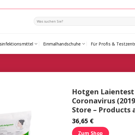
Search
for:
infektionsmittel
Einmalhandschuhe
Für Profis & Testzent
Hotgen Laientest 
Coronavirus (2019
Store – Products
36,65
€
Zum Shop